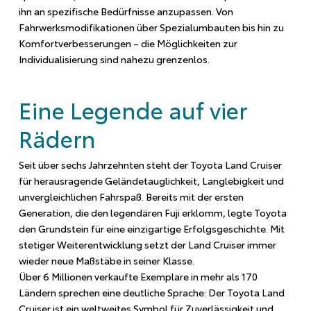
ihn an spezifische Bedürfnisse anzupassen. Von
Fahrwerksmodifikationen über Spezialumbauten bis hin zu
Komfortverbesserungen – die Möglichkeiten zur
Individualisierung sind nahezu grenzenlos.
Eine Legende auf vier
Rädern
Seit über sechs Jahrzehnten steht der Toyota Land Cruiser
für herausragende Geländetauglichkeit, Langlebigkeit und
unvergleichlichen Fahrspaß. Bereits mit der ersten
Generation, die den legendären Fuji erklomm, legte Toyota
den Grundstein für eine einzigartige Erfolgsgeschichte. Mit
stetiger Weiterentwicklung setzt der Land Cruiser immer
wieder neue Maßstäbe in seiner Klasse.
Über 6 Millionen verkaufte Exemplare in mehr als 170
Ländern sprechen eine deutliche Sprache: Der Toyota Land
Cruiser ist ein weltweites Symbol für Zuverlässigkeit und