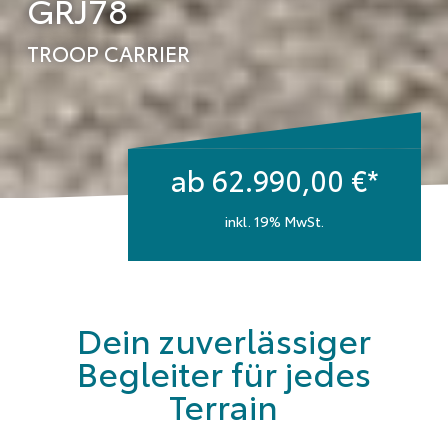
GRJ78
TROOP CARRIER
ab 62.990,00 €*
inkl. 19% MwSt.
Dein zuverlässiger
Begleiter für jedes
Terrain