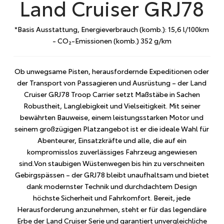
Land Cruiser GRJ78
*Basis Ausstattung, Energieverbrauch (komb.): 15,6 l/100km
- CO₂-Emissionen (komb.) 352 g/km
Ob unwegsame Pisten, herausfordernde Expeditionen oder
der Transport von Passagieren und Ausrüstung – der Land
Cruiser GRJ78 Troop Carrier setzt Maßstäbe in Sachen
Robustheit, Langlebigkeit und Vielseitigkeit. Mit seiner
bewährten Bauweise, einem leistungsstarken Motor und
seinem großzügigen Platzangebot ist er die ideale Wahl für
Abenteurer, Einsatzkräfte und alle, die auf ein
kompromisslos zuverlässiges Fahrzeug angewiesen
sind.Von staubigen Wüstenwegen bis hin zu verschneiten
Gebirgspässen – der GRJ78 bleibt unaufhaltsam und bietet
dank modernster Technik und durchdachtem Design
höchste Sicherheit und Fahrkomfort. Bereit, jede
Herausforderung anzunehmen, steht er für das legendäre
Erbe der Land Cruiser Serie und garantiert unvergleichliche