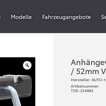
e
Modelle
Fahrzeugangebote
S
Anhängevo
/ 52mm V
Hersteller: AUTO-
Artikelnummer:
TDE-324882