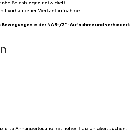
d hohe Belastungen entwickelt
e mit vorhandener Vierkantaufnahme
t Bewegungen in der NAS-/2″-Aufnahme und verhindert
en
lizierte Anhängerlösung mit hoher Tragfähigkeit suchen.