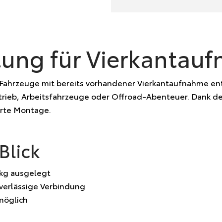
ung für Vierkantau
ahrzeuge mit bereits vorhandener Vierkantaufnahme entw
rieb, Arbeitsfahrzeuge oder Offroad-Abenteuer. Dank der
erte Montage.
Blick
 kg ausgelegt
verlässige Verbindung
möglich