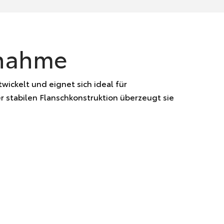
fnahme
ickelt und eignet sich ideal für
 stabilen Flanschkonstruktion überzeugt sie