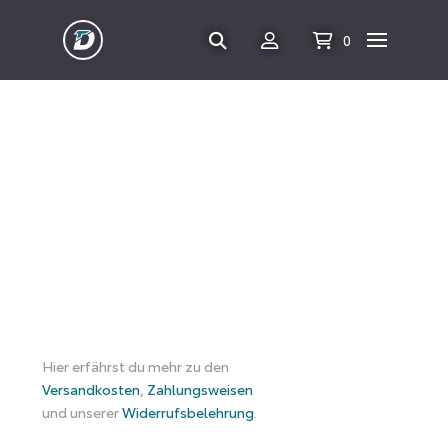
0
Hier erfährst du mehr zu den
Versandkosten
,
Zahlungsweisen
und unserer
Widerrufsbelehrung
.