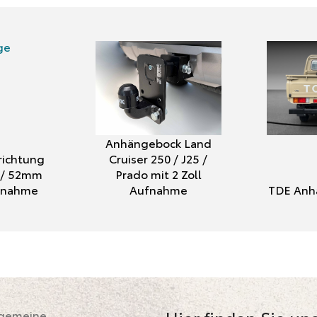
Anhängebock Land
ichtung
Cruiser 250 / J25 /
″ / 52mm
Prado mit 2 Zoll
ufnahme
Aufnahme
TDE Anh
lgemeine