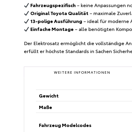
Fahrzeugspezifisch
– keine Anpassungen n
Original Toyota Qualität
– maximale Zuverlä
13-polige Ausführung
– ideal für moderne
Einfache Montage
– alle benötigten Kompo
Der Elektrosatz ermöglicht die vollständige A
erfüllt er höchste Standards in Sachen Sicherh
WEITERE INFORMATIONEN
Gewicht
Maße
Fahrzeug Modelcodes