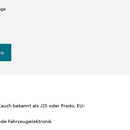
tage
rb
 (auch bekannt als J25 oder Prado, EU-
ende Fahrzeugelektronik.