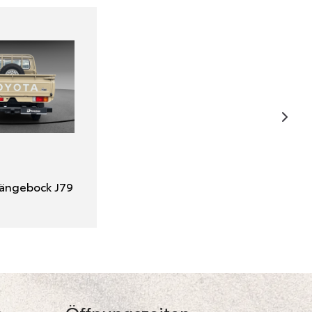
ängebock J79