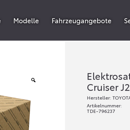
e
Modelle
Fahrzeugangebote
S
Elektrosa
Cruiser J
Hersteller: TOYOT
Artikelnummer:
TDE-796237