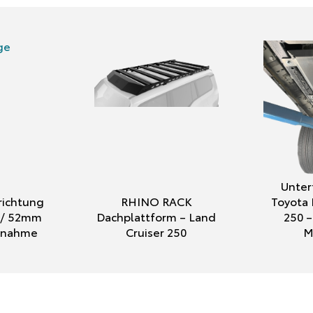
Unter
ichtung
RHINO RACK
Toyota 
″ / 52mm
Dachplattform – Land
250 –
ufnahme
Cruiser 250
M