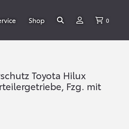
ervice
Shop
0
schutz Toyota Hilux
teilergetriebe, Fzg. mit