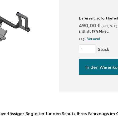
Lieferzeit: sofort liefe
490,00
€
(
411,76
€
)
Enthält 19% MwSt.
zzgl.
Versand
Unterfahrschutz
Toyota
Hilux
In den Warenko
Revo
-
Verteilergetriebe,
Fzg.
mit
Harnstoff
uverlässiger Begleiter für den Schutz Ihres Fahrzeugs i
Menge