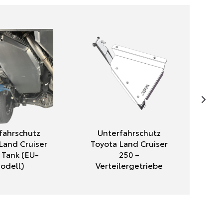
fahrschutz
Unterfahrschutz
Land Cruiser
Toyota Land Cruiser
 Tank (EU-
250 –
odell)
Verteilergetriebe