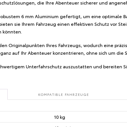
rschutzlösungen, die Ihre Abenteuer sicherer und angen
obustem 6 mm Aluminium gefertigt, um eine optimale Ba
 bieten sie Ihrem Fahrzeug einen effektiven Schutz vor S
n könnten.
 den Originalpunkten Ihres Fahrzeugs, wodurch eine präz
d ganz auf Ihr Abenteuer konzentrieren, ohne sich um die 
chwertigem Unterfahrschutz auszustatten und bereiten Sie
KOMPATIBLE FAHRZEUGE
10 kg