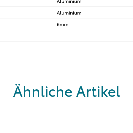
Aluminium
Aluminium
6mm
Ähnliche Artikel