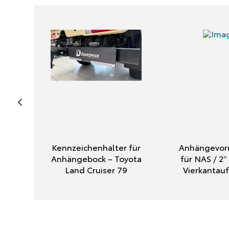
Kennzeichenhalter für
Anhängevorr
Anhängebock – Toyota
für NAS / 2
Land Cruiser 79
Vierkanta