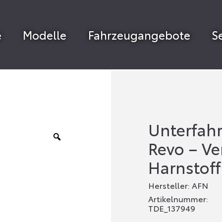
e
Modelle
Fahrzeugangebote
S
Unterfahr
Revo – Ver
Harnstoff
Hersteller: AFN
Artikelnummer:
TDE_137949