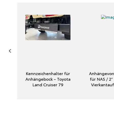
Kennzeichenhalter für
Anhängevorr
Anhängebock – Toyota
für NAS / 2
Land Cruiser 79
Vierkanta