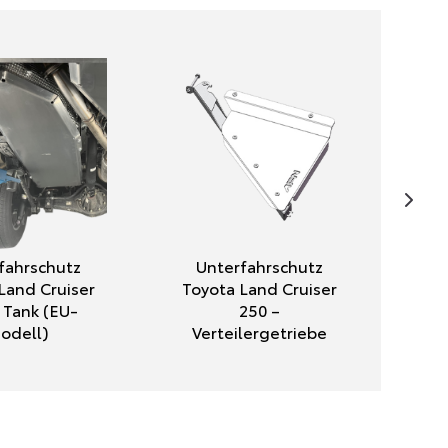
fahrschutz
Unterfahrschutz
Land Cruiser
Toyota Land Cruiser
 Tank (EU-
250 –
odell)
Verteilergetriebe