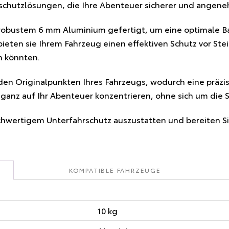
rschutzlösungen, die Ihre Abenteuer sicherer und angen
obustem 6 mm Aluminium gefertigt, um eine optimale Ba
 bieten sie Ihrem Fahrzeug einen effektiven Schutz vor S
n könnten.
 den Originalpunkten Ihres Fahrzeugs, wodurch eine präz
d ganz auf Ihr Abenteuer konzentrieren, ohne sich um die 
chwertigem Unterfahrschutz auszustatten und bereiten Sie
KOMPATIBLE FAHRZEUGE
10 kg