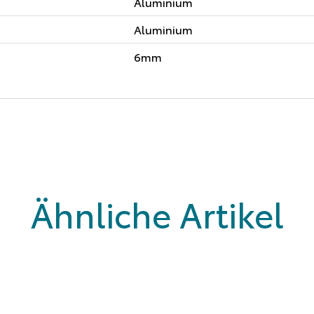
Aluminium
Aluminium
6mm
Ähnliche Artikel