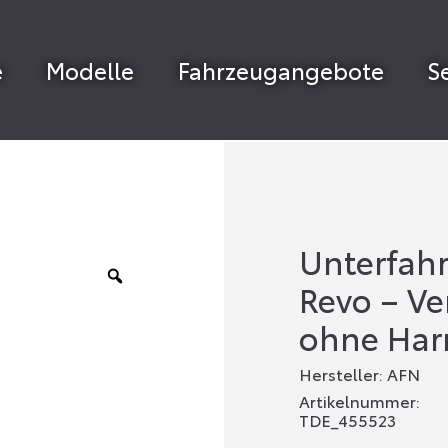
e
Modelle
Fahrzeugangebote
S
Unterfahr
Revo – Ver
ohne Har
Hersteller: AFN
Artikelnummer:
TDE_455523