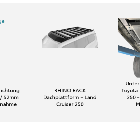
Unter
ichtung
RHINO RACK
Toyota 
″ / 52mm
Dachplattform – Land
250 –
ufnahme
Cruiser 250
M