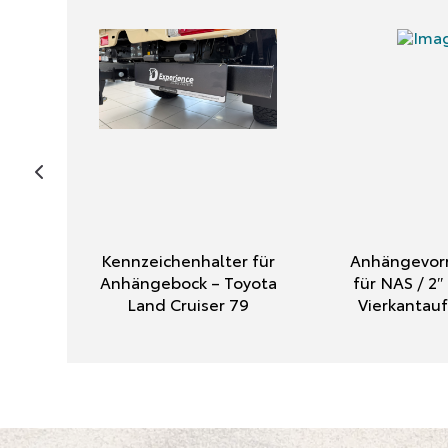
Kennzeichenhalter für
Anhängevorr
Anhängebock – Toyota
für NAS / 2
Land Cruiser 79
Vierkanta