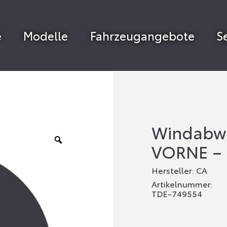
e
Modelle
Fahrzeugangebote
S
Windabwe
VORNE – 
Hersteller: CA
Artikelnummer:
TDE-749554