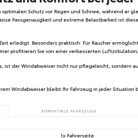
 optimalen Schutz vor Regen und Schnee, während er gle
äzise Passgenauigkeit und extreme Belastbarkeit ist diese
Zeit erledigt. Besonders praktisch: Für Raucher ermöglic
mer profitieren Sie von einer verbesserten Luftzirkulat
 ist der Windabweiser nicht nur pflegeleicht, sondern a
rem Windabweiser bleibt Ihr Fahrzeug in jeder Situation 
KOMPATIBLE FAHRZEUGE
1x Fahrerseite