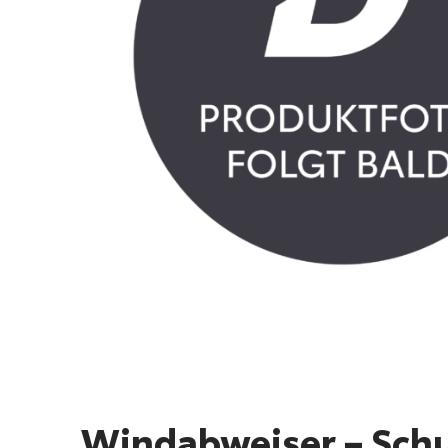
Windabweiser – Schu