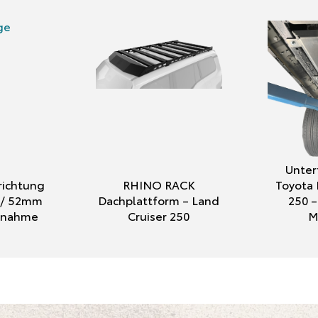
Unter
ichtung
RHINO RACK
Toyota 
″ / 52mm
Dachplattform – Land
250 –
ufnahme
Cruiser 250
M