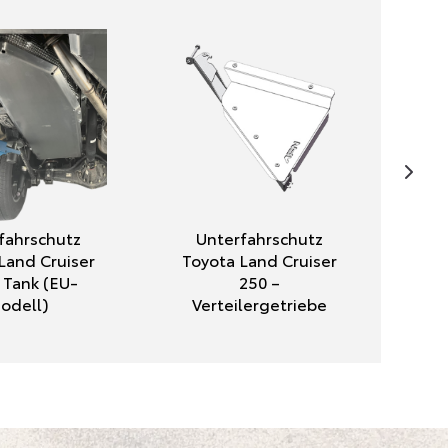
fahrschutz
Unterfahrschutz
Land Cruiser
Toyota Land Cruiser
 Tank (EU-
250 –
odell)
Verteilergetriebe