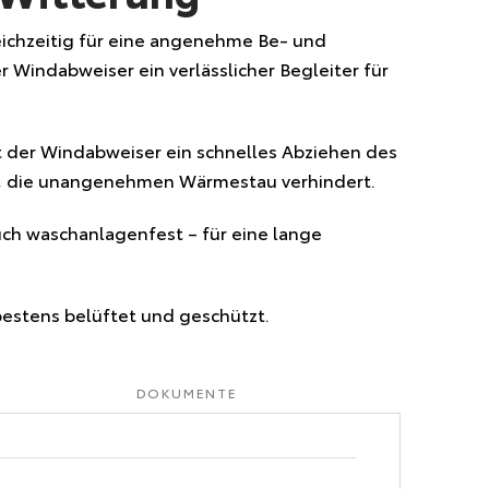
ichzeitig für eine angenehme Be- und
r Windabweiser ein verlässlicher Begleiter für
ht der Windabweiser ein schnelles Abziehen des
ion, die unangenehmen Wärmestau verhindert.
uch waschanlagenfest – für eine lange
bestens belüftet und geschützt.
DOKUMENTE