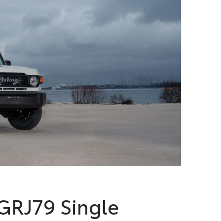
 GRJ79 Single