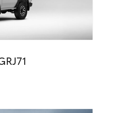
 GRJ71