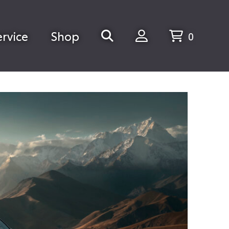
ervice
Shop
0