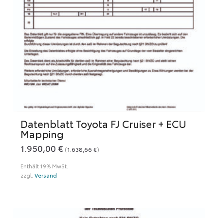
Datenblatt Toyota FJ Cruiser + ECU
Mapping
1.950,00
€
(
1.638,66
€
)
Enthält 19% MwSt.
zzgl.
Versand