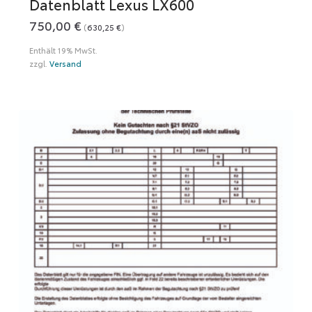
Datenblatt Lexus LX600
750,00
€
(
630,25
€
)
Enthält 19% MwSt.
zzgl.
Versand