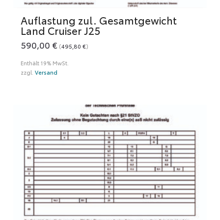
Auflastung zul. Gesamtgewicht
Land Cruiser J25
590,00
€
(
495,80
€
)
Enthält 19% MwSt.
zzgl.
Versand