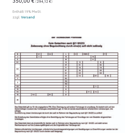
350,00
€
(
294,12
€
)
Enthält 19% MwSt.
zzgl.
Versand