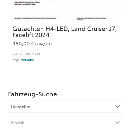
Gutachten H4-LED, Land Cruiser J7,
Facelift 2024
350,00
€
(
294,12
€
)
Enthält 19% MwSt.
zzgl.
Versand
Fahrzeug-Suche