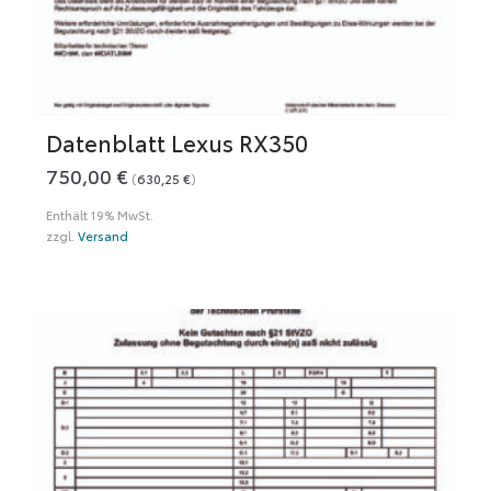
Datenblatt Lexus RX350
750,00
€
(
630,25
€
)
Enthält 19% MwSt.
zzgl.
Versand