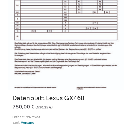
Datenblatt Lexus GX460
750,00
€
(
630,25
€
)
Enthält 19% MwSt.
zzgl.
Versand