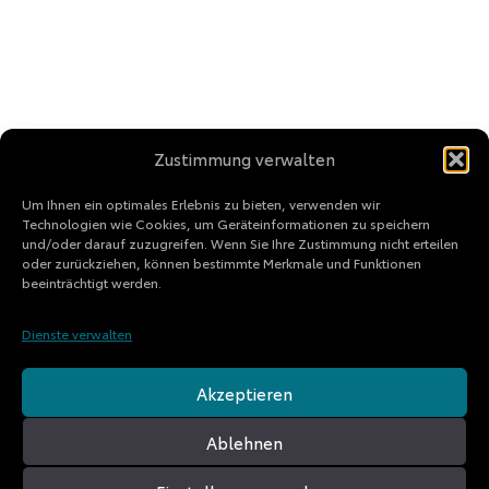
Zustimmung verwalten
Um Ihnen ein optimales Erlebnis zu bieten, verwenden wir
Technologien wie Cookies, um Geräteinformationen zu speichern
und/oder darauf zuzugreifen. Wenn Sie Ihre Zustimmung nicht erteilen
oder zurückziehen, können bestimmte Merkmale und Funktionen
beeinträchtigt werden.
Dienste verwalten
Akzeptieren
Ablehnen