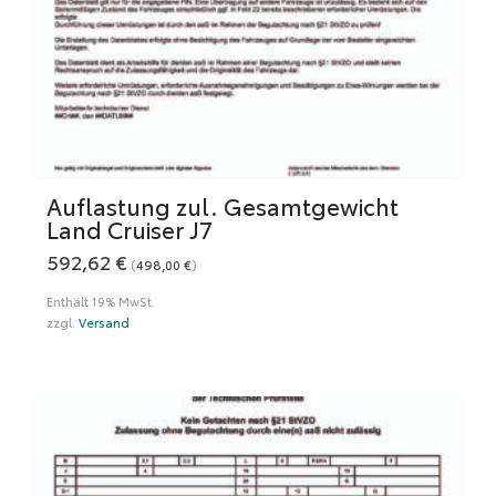
Auflastung zul. Gesamtgewicht
Land Cruiser J7
592,62
€
(
498,00
€
)
Enthält 19% MwSt.
zzgl.
Versand