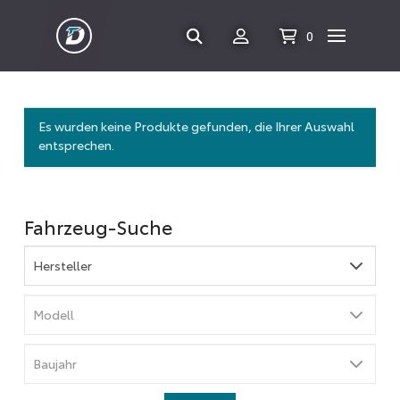
0
Es wurden keine Produkte gefunden, die Ihrer Auswahl
entsprechen.
Fahrzeug-Suche