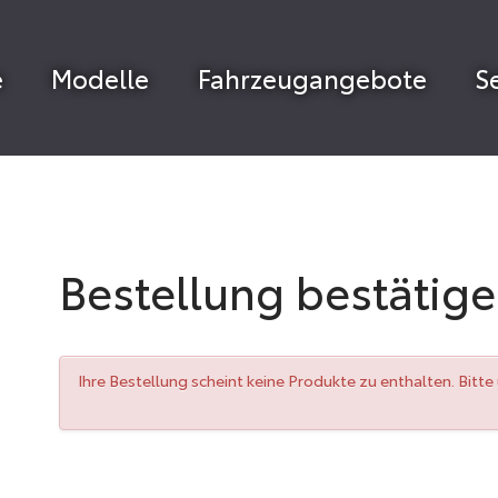
e
Modelle
Fahrzeugangebote
S
Bestellung bestätig
Ihre Bestellung scheint keine Produkte zu enthalten. Bitt