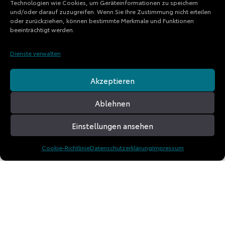
Technologien wie Cookies, um Geräteinformationen zu speichern
und/oder darauf zuzugreifen. Wenn Sie Ihre Zustimmung nicht erteilen
oder zurückziehen, können bestimmte Merkmale und Funktionen
beeinträchtigt werden.
Dienste verwalten
Akzeptieren
Ablehnen
Einstellungen ansehen
Cookie-Richtlinie
Datenschutzerklärung
Impressum
© 2026 TD Experience GmbH