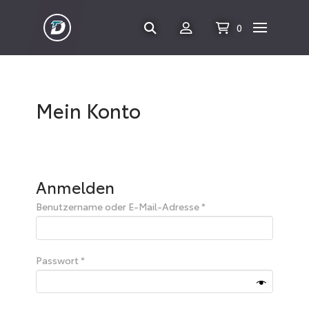
0
Mein Konto
Anmelden
Erforderlich
Benutzername oder E-Mail-Adresse
*
Erforderlich
Passwort
*