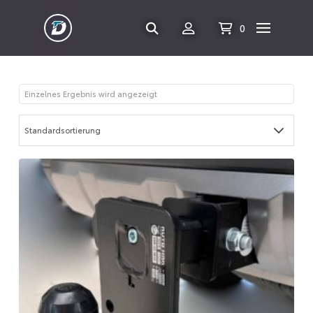
0
Einzelnes Ergebnis wird angezeigt