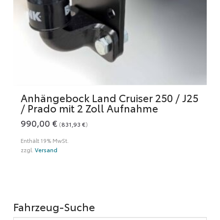
Anhängebock Land Cruiser 250 / J25
/ Prado mit 2 Zoll Aufnahme
990,00
€
(
831,93
€
)
Enthält 19% MwSt.
zzgl.
Versand
Fahrzeug-Suche