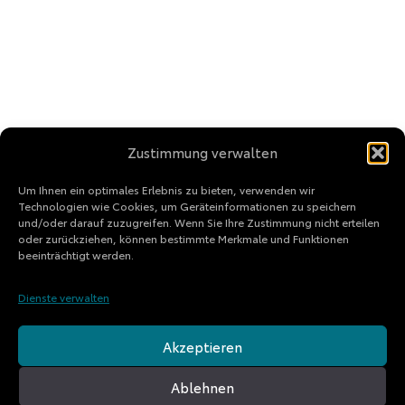
Zustimmung verwalten
Um Ihnen ein optimales Erlebnis zu bieten, verwenden wir
Technologien wie Cookies, um Geräteinformationen zu speichern
und/oder darauf zuzugreifen. Wenn Sie Ihre Zustimmung nicht erteilen
oder zurückziehen, können bestimmte Merkmale und Funktionen
beeinträchtigt werden.
Dienste verwalten
Akzeptieren
Ablehnen