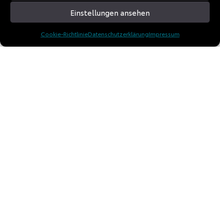
Einstellungen ansehen
Cookie-Richtlinie
Datenschutzerklärung
Impressum
© 2026 TD Experience GmbH