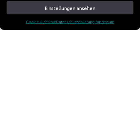
Einstellungen ansehen
Cookie-Richtlinie
Datenschutzerklärung
Impressum
© 2026 TD Experience GmbH