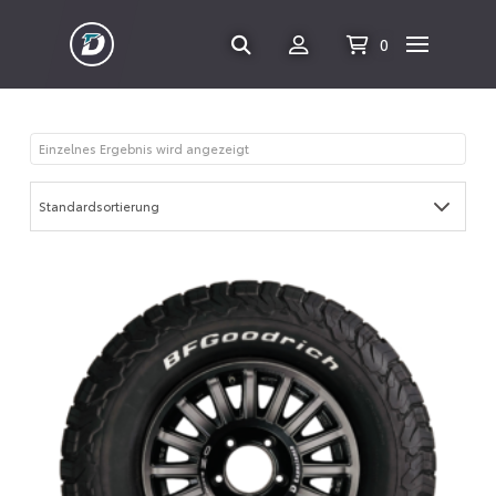
0
Einzelnes Ergebnis wird angezeigt