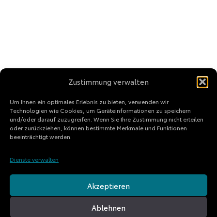
Zustimmung verwalten
Um Ihnen ein optimales Erlebnis zu bieten, verwenden wir
Technologien wie Cookies, um Geräteinformationen zu speichern
und/oder darauf zuzugreifen. Wenn Sie Ihre Zustimmung nicht erteilen
oder zurückziehen, können bestimmte Merkmale und Funktionen
beeinträchtigt werden.
Dienste verwalten
Akzeptieren
Ablehnen