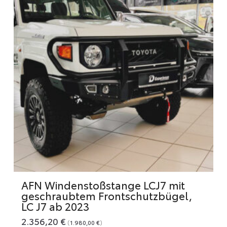
AFN Windenstoßstange LCJ7 mit
geschraubtem Frontschutzbügel,
LC J7 ab 2023
2.356,20
€
(
1.980,00
€
)