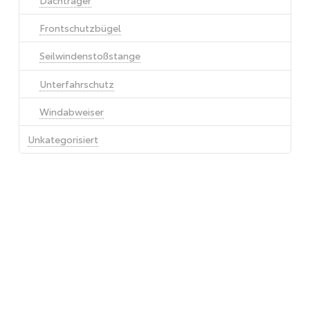
Dachträger
Frontschutzbügel
Seilwindenstoßstange
Unterfahrschutz
Windabweiser
Unkategorisiert