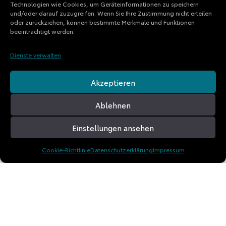
Technologien wie Cookies, um Geräteinformationen zu speichern
und/oder darauf zuzugreifen. Wenn Sie Ihre Zustimmung nicht erteilen
oder zurückziehen, können bestimmte Merkmale und Funktionen
beeinträchtigt werden.
Dienste verwalten
Akzeptieren
Ablehnen
Einstellungen ansehen
Cookie-Richtlinie
Datenschutzerklärung
Impressum