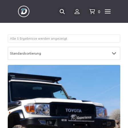
0
Alle 5 Ergebnisse werden angezeigt