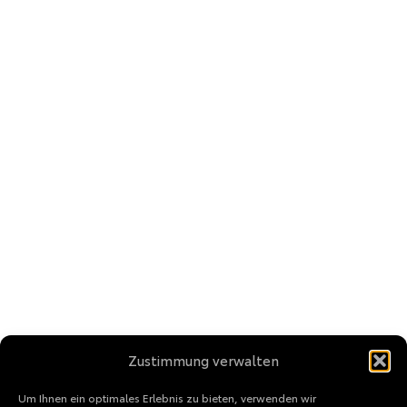
Zustimmung verwalten
Um Ihnen ein optimales Erlebnis zu bieten, verwenden wir