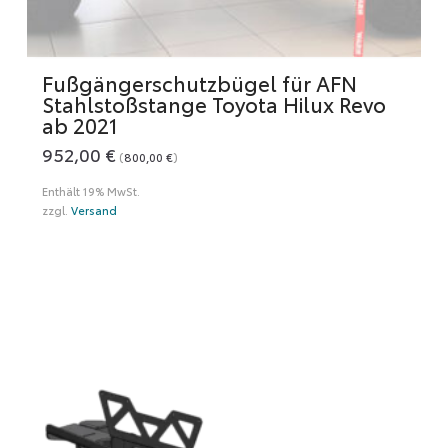
Fußgängerschutzbügel für AFN
Stahlstoßstange Toyota Hilux Revo
ab 2021
952,00
€
(
800,00
€
)
Enthält 19% MwSt.
zzgl.
Versand