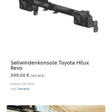
Seilwindenkonsole Toyota Hilux
Revo
599,00
€
(
503,36
€
)
Enthält 19% MwSt.
zzgl.
Versand