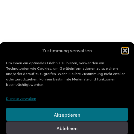
Zustimmung verwalten
Um Ihnen ein optimales Erlebnis zu bieten, verwenden wir
Technologien wie Cookies, um Geräteinformationen zu speichern
und/oder darauf zuzugreifen. Wenn Sie Ihre Zustimmung nicht erteilen
oder zurückziehen, können bestimmte Merkmale und Funktionen
beeinträchtigt werden.
Dienste verwalten
Akzeptieren
Ablehnen