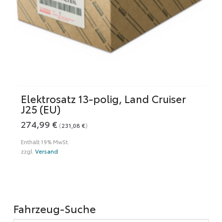
Elektrosatz 13-polig, Land Cruiser
J25 (EU)
274,99
€
(
231,08
€
)
Enthält 19% MwSt.
zzgl.
Versand
Fahrzeug-Suche