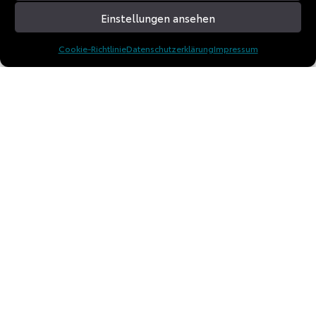
Einstellungen ansehen
Cookie-Richtlinie
Datenschutzerklärung
Impressum
© 2026 TD Experience GmbH