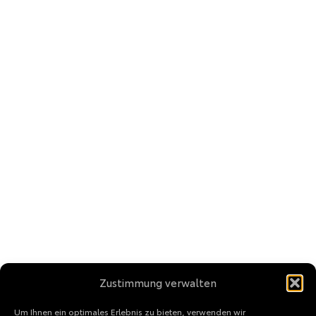
Zustimmung verwalten
Um Ihnen ein optimales Erlebnis zu bieten, verwenden wir