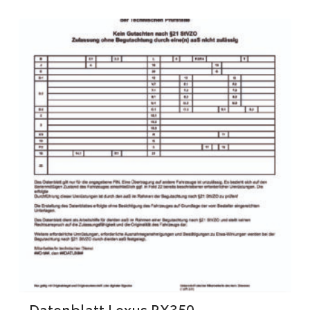
Datenblatt Lexus RX350