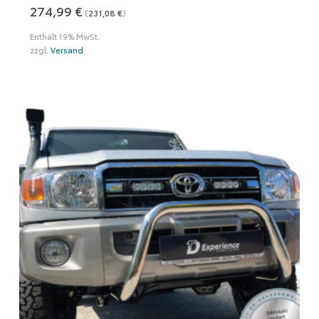
274,99
€
(
231,08
€
)
Enthält 19% MwSt.
zzgl.
Versand