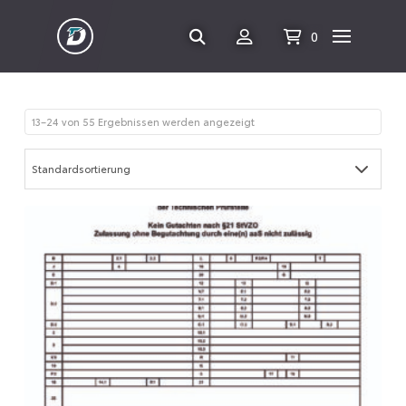
0
13–24 von 55 Ergebnissen werden angezeigt