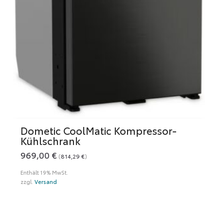
Dometic CoolMatic Kompressor-
Kühlschrank
969,00
€
(
814,29
€
)
Enthält 19% MwSt.
zzgl.
Versand