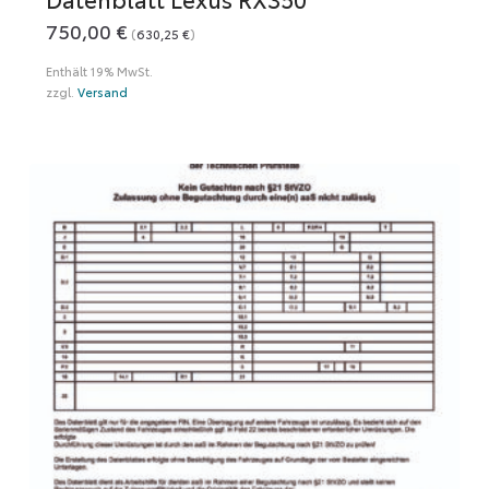
750,00
€
(
630,25
€
)
Enthält 19% MwSt.
zzgl.
Versand