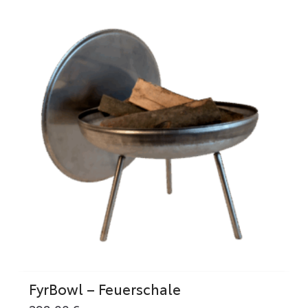
FyrBowl – Feuerschale