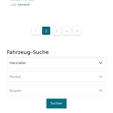
zzgl.
Versand
1
2
3
4
5
Fahrzeug-Suche