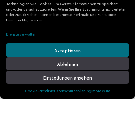
Technologien wie Cookies, um Geräteinformationen zu speichern
und/oder darauf zuzugreifen. Wenn Sie Ihre Zustimmung nicht erteilen
oder zurückziehen, können bestimmte Merkmale und Funktionen
beeinträchtigt werden.
Dienste verwalten
Akzeptieren
Ablehnen
Einstellungen ansehen
Cookie-Richtlinie
Datenschutzerklärung
Impressum