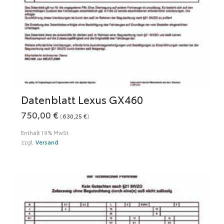
Datenblatt Lexus GX460
750,00
€
(
630,25
€
)
Enthält 19% MwSt.
zzgl.
Versand