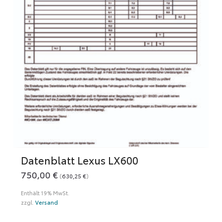
Datenblatt Lexus LX600
750,00
€
(
630,25
€
)
Enthält 19% MwSt.
zzgl.
Versand